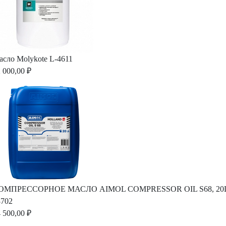
асло Molykote L-4611
 000,00 ₽
ОМПРЕССОРНОЕ МАСЛО AIMOL COMPRESSOR OIL S68, 20L
8702
 500,00 ₽