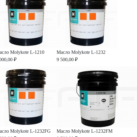
асло Molykote L-1210
Масло Molykote L-1232
000,00 ₽
9 500,00 ₽
асло Molykote L-1232FG
Масло Molykote L-1232FM