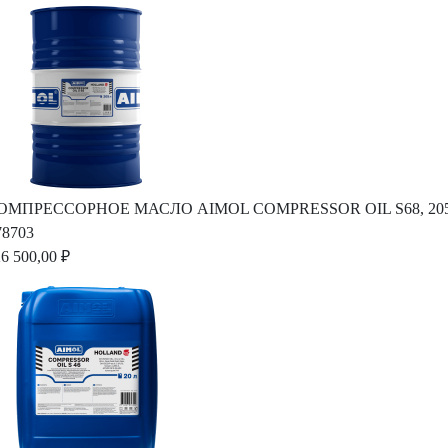
ОМПРЕССОРНОЕ МАСЛО AIMOL COMPRESSOR OIL S68, 20
78703
6 500,00 ₽