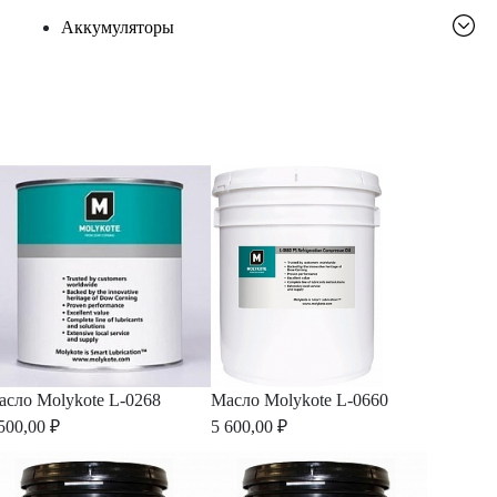
Аккумуляторы
асло Molykote L-0268
Масло Molykote L-0660
500,00 ₽
5 600,00 ₽