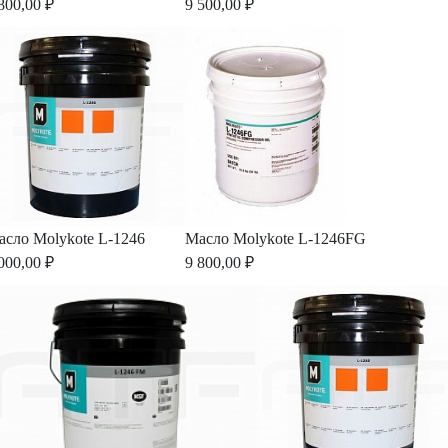
800,00 ₽
9 500,00 ₽
асло Molykote L-1246
Масло Molykote L-1246FG
000,00 ₽
9 800,00 ₽