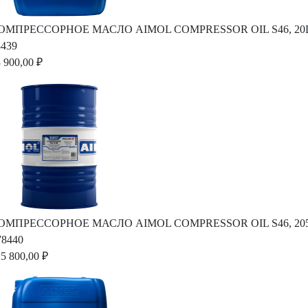
ОМПРЕССОРНОЕ МАСЛО AIMOL COMPRESSOR OIL S46, 20L
8439
 900,00 ₽
ОМПРЕССОРНОЕ МАСЛО AIMOL COMPRESSOR OIL S46, 20
78440
5 800,00 ₽