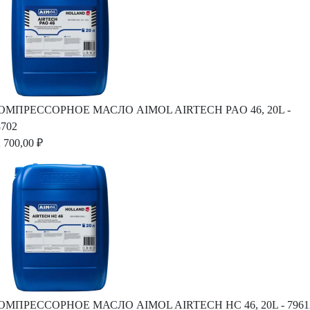
ОМПРЕССОРНОЕ МАСЛО AIMOL AIRTECH PAO 46, 20L -
8702
 700,00 ₽
ОМПРЕССОРНОЕ МАСЛО AIMOL AIRTECH HC 46, 20L - 7961