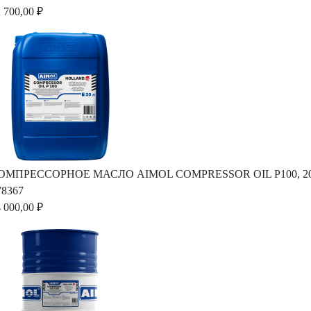
 700,00 ₽
ОМПРЕССОРНОЕ МАСЛО AIMOL COMPRESSOR OIL P100, 2
78367
 000,00 ₽