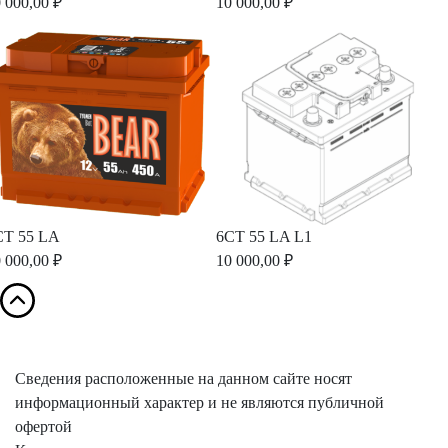
 000,00 ₽
10 000,00 ₽
СТ 55 LA
6СТ 55 LA L1
 000,00 ₽
10 000,00 ₽
Сведения расположенные на данном сайте носят
информационный характер и не являются публичной
офертой