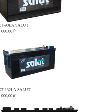
СТ-90LА SALUT
 000,00 ₽
СТ-132LА SALUT
 000,00 ₽