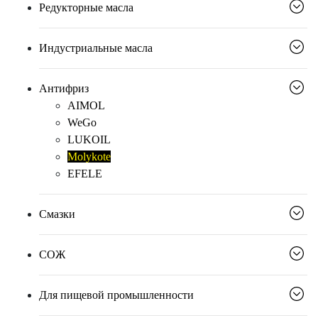
Редукторные масла
Индустриальные масла
Антифриз
AIMOL
WeGo
LUKOIL
Molykote
EFELE
Смазки
СОЖ
Для пищевой промышленности