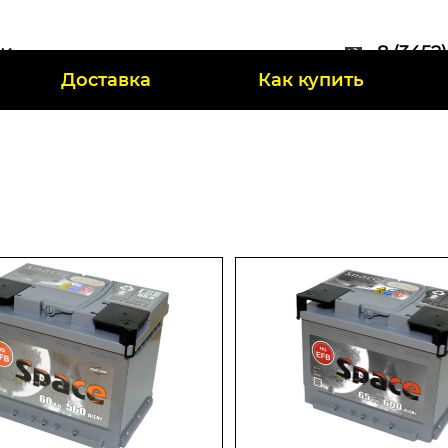
ии
8 (3452
Доставка
Как купить
47