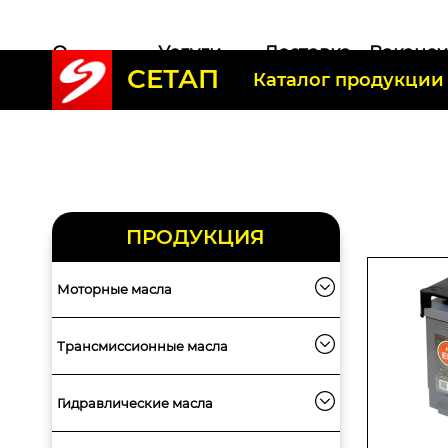
О
Услуги
Доставка
Ваканс
СЕТАП
компании
Каталог продукции
ПРОДУКЦИЯ
Моторные масла
Трансмиссионные масла
Гидравлические масла