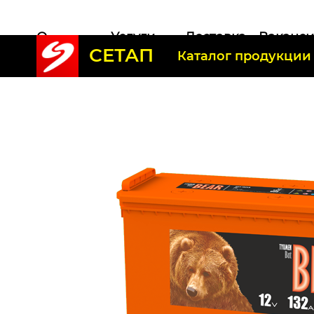
О
Услуги
Доставка
Ваканс
СЕТАП
компании
Каталог продукции