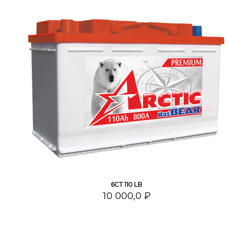
6СТ 110 LB
10 000,0 ₽