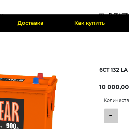
ии
8 (3452
Доставка
Как купить
47
6СТ 132 LA
10 000,00
Количест