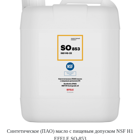
Синтетическое (ПАО) масло с пищевым допуском NSF H1
EFELE SO-853