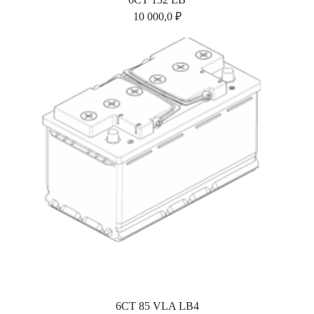
10 000,0 ₽
6СТ 85 VLA LB4