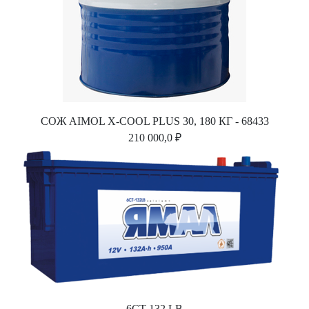
СОЖ AIMOL X-COOL PLUS 30, 180 КГ - 68433
210 000,0 ₽
6СТ 132 LB