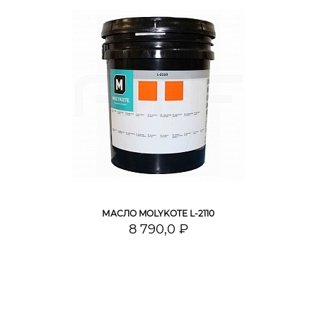
МАСЛО MOLYKOTE L-2110
8 790,0 ₽