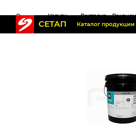
О
Услуги
Доставка
Ваканс
СЕТАП
компании
Каталог продукции