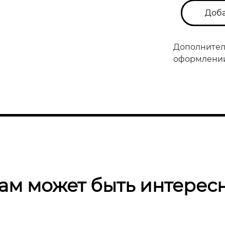
Доба
Дополнител
оформлении 
ам может быть интерес