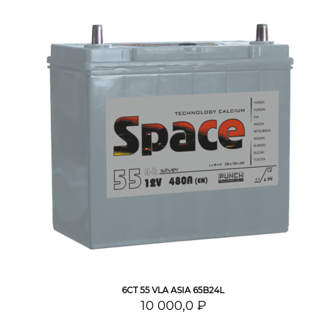
6СТ 55 VLA ASIA 65B24L
10 000,0 ₽