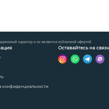
ационный характер и не являются публичной офертой
ация
Оставайтесь на связ
ы
ть
а конфиденциальности