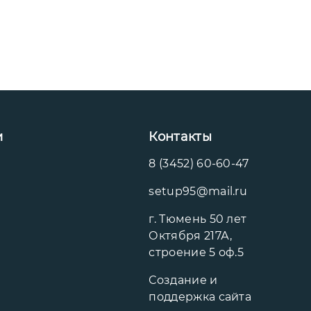
и
Контакты
8 (3452) 60-60-47
setup95@mail.ru
г. Тюмень 50 лет
Октября 217А,
строение 5 оф.5
Создание и
поддержка сайта