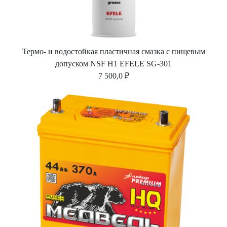
Термо- и водостойкая пластичная смазка с пищевым
допуском NSF H1 EFELE SG-301
7 500,0 ₽