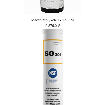
Масло Molykote L-1146FM
9 876,0 ₽