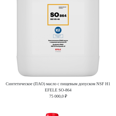
Синтетическое (ПАО) масло с пищевым допуском NSF H1
EFELE SO-864
75 000,0 ₽