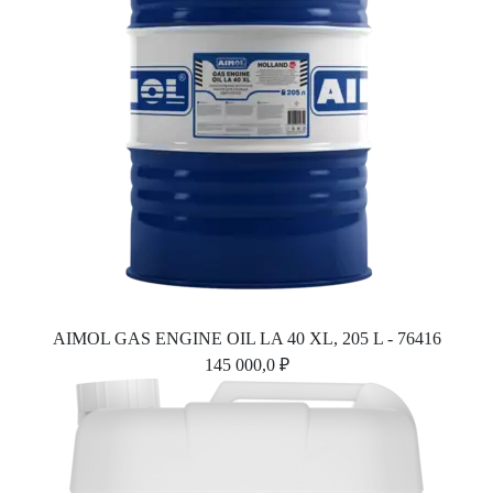
AIMOL GAS ENGINE OIL LA 40 XL, 205 L - 76416
145 000,0 ₽