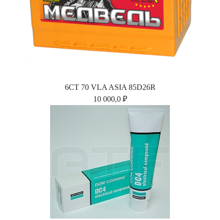
6СТ 70 VLA ASIA 85D26R
10 000,0 ₽