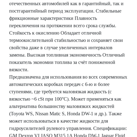
отечественных автомобилей как в гарантийный, так и
постгарантийный период эксплуатации. Стабильные
фрикционные характеристики Плавность
переключения на протяжении всего срока службы.
Стойкость к окислению Обладает отличной
термоокислительной стабильностью и сохраняет свои
свойства даже в случае увеличенных интервалов
замены. Высокая топливная экономичность Отличный
показатель экономии топлива за счёт пониженной
вязкости.
Предназначена для использования во всех современных
автоматических коробках передач с 6-ю и более
ступенями, где требуется маловязкая жидкость (с
вязкостью ~6 cSt при 100°С). Может применяться как
альтернатива большинству маловязких жидкостей
(Toyota WS, Nissan Matic S, Honda DW-1 и др.). Также
может использоваться в качестве жидкости для
гидроусилителей рулевого управления. Спецификации:
GM Dexron VI JASO M315 1A Honda DW-1 Jaguar Fluid