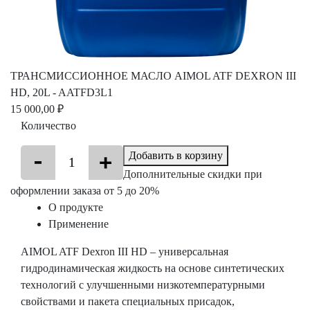
ТРАНСМИССИОННОЕ МАСЛО AIMOL ATF DEXRON III
HD, 20L - AATFD3L1
15 000,00 ₽
Количество
Добавить в корзину
Дополнительные скидки при
оформлении заказа от 5 до 20%
О продукте
Применение
AIMOL ATF Dexron III HD – универсальная
гидродинамическая жидкость на основе синтетических
технологий с улучшенными низкотемпературными
свойствами и пакета специальных присадок,