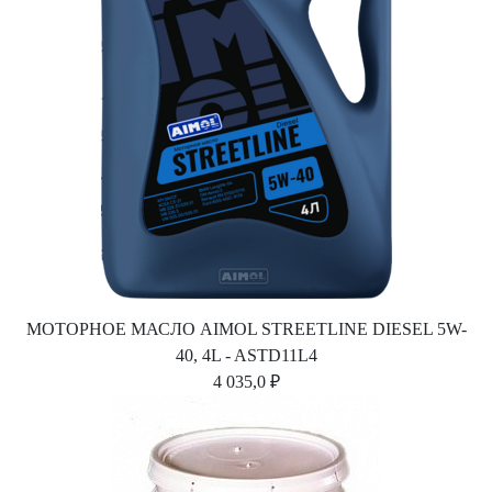
МОТОРНОЕ МАСЛО AIMOL STREETLINE DIESEL 5W-
40, 4L - ASTD11L4
4 035,0 ₽