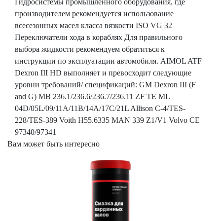
Гидросистемы промышленного оборудования, где
производителем рекомендуется использование
всесезонных масел класса вязкости ISO VG 32
Переключатели хода в кораблях Для правильного
выбора жидкости рекомендуем обратиться к
инструкции по эксплуатации автомобиля. AIMOL ATF
Dexron III HD выполняет и превосходит следующие
уровни требований/ спецификаций: GM Dexron III (F
and G) MB 236.1/236.6/236.7/236.11 ZF TE ML
04D/05L/09/11A/11B/14A/17C/21L Allison C-4/TES-
228/TES-389 Voith H55.6335 MAN 339 Z1/V1 Volvo CE
97340/97341
Вам может быть интересно