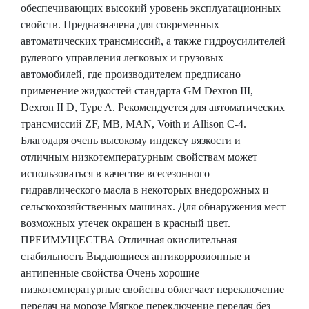
обеспечивающих высокий уровень эксплуатационных
свойств. Предназначена для современных
автоматических трансмиссий, а также гидроусилителей
рулевого управления легковых и грузовых
автомобилей, где производителем предписано
применение жидкостей стандарта GM Dexron III,
Dexron II D, Type A. Рекомендуется для автоматических
трансмиссий ZF, MB, MAN, Voith и Allison C-4.
Благодаря очень высокому индексу вязкости и
отличным низкотемпературным свойствам может
использоваться в качестве всесезонного
гидравлического масла в некоторых внедорожных и
сельскохозяйственных машинах. Для обнаружения мест
возможных утечек окрашен в красный цвет.
ПРЕИМУЩЕСТВА Отличная окислительная
стабильность Выдающиеся антикоррозионные и
антипенные свойства Очень хорошие
низкотемпературные свойства облегчает переключение
передач на морозе Мягкое переключение передач без