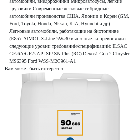
автомобили, внедорожники Микроавтобусы, легкие
грузовики Современные легковые гибридные
автомобили производства США, Японии и Кореи (GM,
Ford, Toyota, Honda, Nissan, KIA, Hyundai и др)
Легковые автомобили, работающие на биотопливе
(Е85). AIMOL X-Line 5W-30 выполняет и превосходит
следующие уровни требований/спецификаций: ILSAC
GF-6A/GF-5 API SP/ SN Plus (RC) Dexos1 Gen 2 Chrysler
MS6395 Ford WSS-M2C961-A1
Вам может быть интересно