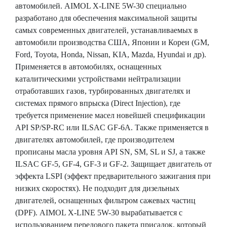
автомобилей. AIMOL X-LINE 5W-30 специально
разработано для обеспечения максимальной защиты
самых современных двигателей, устанавливаемых в
автомобили производства США, Японии и Кореи (GM,
Ford, Toyota, Honda, Nissan, KIA, Mazda, Hyundai и др).
Применяется в автомобилях, оснащенных
каталитическими устройствами нейтрализации
отработавших газов, турбированных двигателях и
системах прямого впрыска (Direct Injection), где
требуется применение масел новейшей спецификации
API SP/SP-RC или ILSAC GF-6A. Также применяется в
двигателях автомобилей, где производителем
прописаны масла уровня API SN, SM, SL и SJ, а также
ILSAC GF-5, GF-4, GF-3 и GF-2. Защищает двигатель от
эффекта LSPI (эффект предварительного зажигания при
низких скоростях). Не подходит для дизельных
двигателей, оснащенных фильтром сажевых частиц
(DPF). AIMOL X-LINE 5W-30 вырабатывается с
использованием передового пакета присадок, который