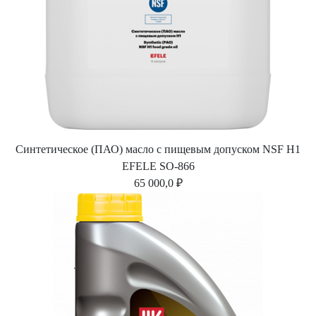
Синтетическое (ПАО) масло с пищевым допуском NSF H1
EFELE SO-866
65 000,0 ₽