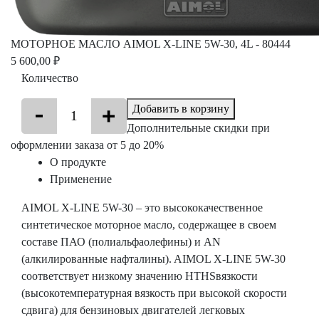
МОТОРНОЕ МАСЛО AIMOL X-LINE 5W-30, 4L - 80444
5 600,00 ₽
Количество
Добавить в корзину
Дополнительные скидки при
оформлении заказа от 5 до 20%
О продукте
Применение
AIMOL X-LINE 5W-30 – это высококачественное
синтетическое моторное масло, содержащее в своем
составе ПАО (полиальфаолефины) и AN
(алкилированные нафталины). AIMOL X-LINE 5W-30
соответствует низкому значению HTHSвязкости
(высокотемпературная вязкость при высокой скорости
сдвига) для бензиновых двигателей легковых