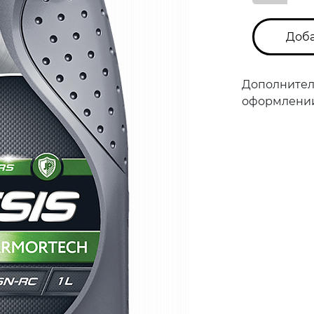
Доба
Дополнител
оформлении 