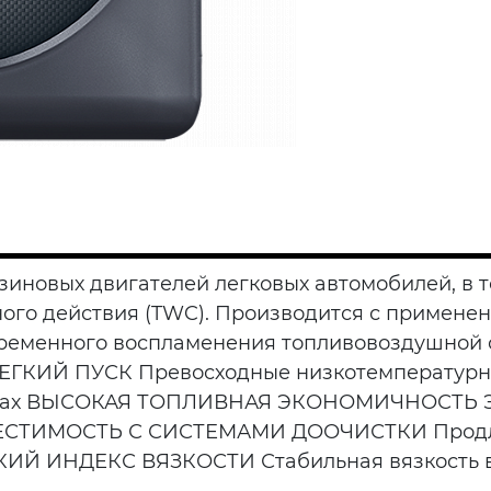
зиновых двигателей легковых автомобилей, в 
ого действия (TWC). Производится с примене
еменного воспламенения топливовоздушной см
on) ЛЕГКИЙ ПУСК Превосходные низкотемператур
турах ВЫСОКАЯ ТОПЛИВНАЯ ЭКОНОМИЧНОСТЬ Эко
МЕСТИМОСТЬ С СИСТЕМАМИ ДООЧИСТКИ Продлев
ОКИЙ ИНДЕКС ВЯЗКОСТИ Стабильная вязкость 