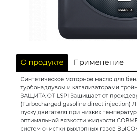
О продукте
Применение
Синтетическое моторное масло для бен
турбонаддувом и катализаторами тройн
ЗАЩИТА ОТ LSPI Защищает от преждевр
(Turbocharged gasoline direct injecti
пуску двигателя при низких темпера
оптимальной вязкости жидкости СОВ
систем очистки выхлопных газов ВЫС