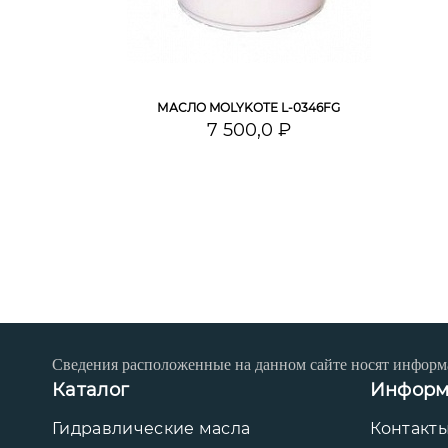
МАСЛО MOLYKOTE L-0346FG
7 500,0 ₽
Сведения расположенные на данном сайте носят информ
Каталог
Информ
Гидравлические масла
Контакт