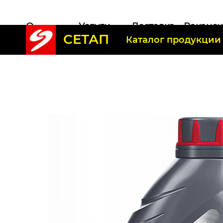
О
Услуги
Доставка
Ваканс
СЕТАП
компании
Каталог продукции