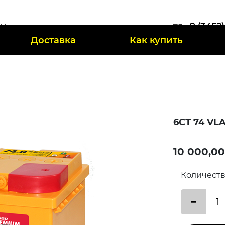
ии
8 (3452
Доставка
Как купить
47
6СТ 74 VL
10 000,00
Количест