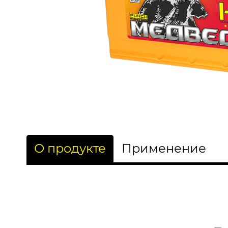
О продукте
Применение