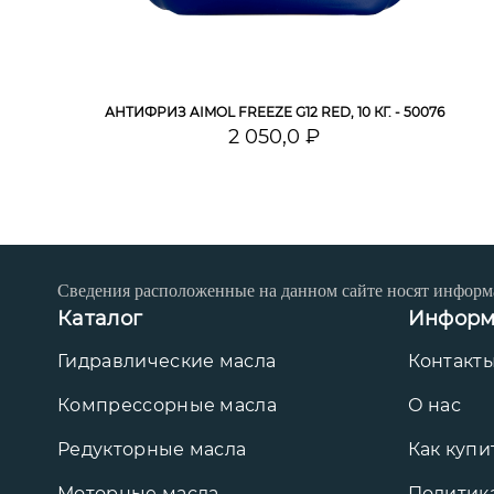
АНТИФРИЗ AIMOL FREEZE G12 RED, 10 КГ. - 50076
2 050,0 ₽
Сведения расположенные на данном сайте носят информ
Каталог
Информ
Гидравлические масла
Контакт
Компрессорные масла
О нас
Редукторные масла
Как купи
Моторные масла
Политик