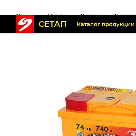
О
Услуги
Доставка
Ваканс
СЕТАП
компании
Каталог продукции