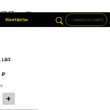
) 60-60-
Контакты
setup95@mail.ru
A LB3
 ₽
во