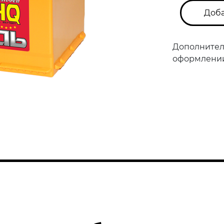
Доба
Дополнител
оформлении 