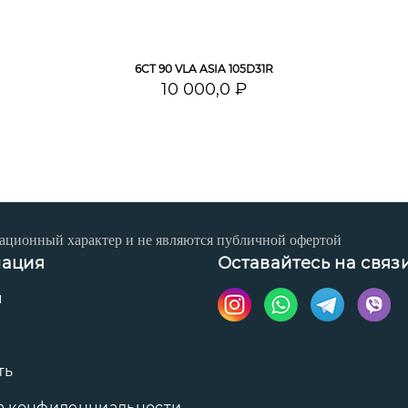
6СТ 90 VLA ASIA 105D31R
10 000,0 ₽
ационный характер и не являются публичной офертой
ация
Оставайтесь на связ
ы
ть
а конфиденциальности